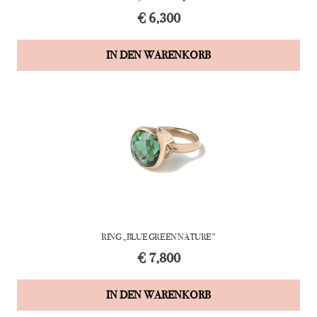
€
6,300
IN DEN WARENKORB
RING „BLUE GREEN NATURE”
€
7,800
IN DEN WARENKORB