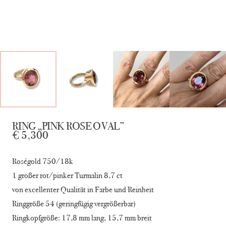
RING „PINK ROSE OVAL”
€
5,300
Roségold 750/18k
1 großer rot/pinker Turmalin 8,7 ct
von excellenter Qualität in Farbe und Reinheit
Ringgröße 54 (geringfügig vergrößerbar)
Ringkopfgröße: 17,8 mm lang, 15,7 mm breit