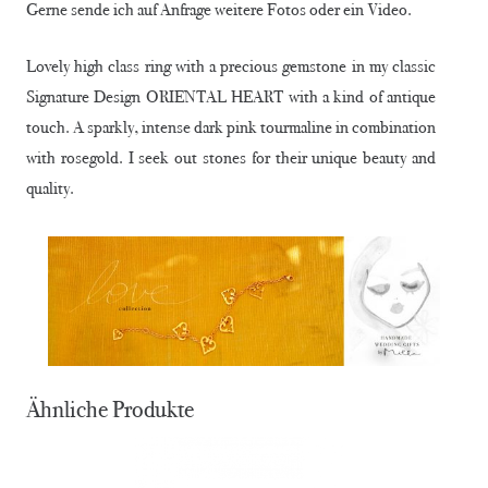
Gerne sende ich auf Anfrage weitere Fotos oder ein Video.
Lovely high class ring with a precious gemstone in my classic
Signature Design ORIENTAL HEART with a kind of antique
touch. A sparkly, intense dark pink tourmaline in combination
with rosegold. I seek out stones for their unique beauty and
quality.
Ähnliche Produkte