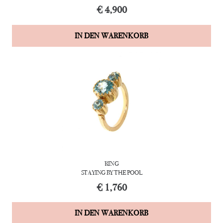
€
4,900
IN DEN WARENKORB
RING
STAYING BY THE POOL
€
1,760
IN DEN WARENKORB