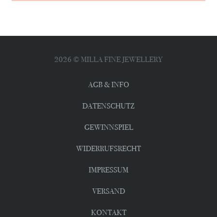
2026
© MILLA FINE JEWELLERY
AGB & INFO
DATENSCHUTZ
GEWINNSPIEL
WIDERRUFSRECHT
IMPRESSUM
VERSAND
KONTAKT