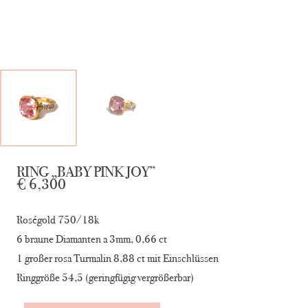
RING „BABY PINK JOY”
€
6,300
Roségold 750/18k
6 braune Diamanten a 3mm, 0,66 ct
1 großer rosa Turmalin 8,88 ct mit Einschlüssen
Ringgröße 54,5 (geringfügig vergrößerbar)