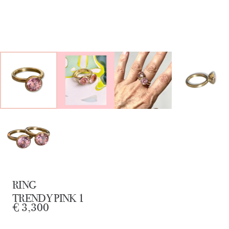
RING
TRENDY PINK 1
€
3,300