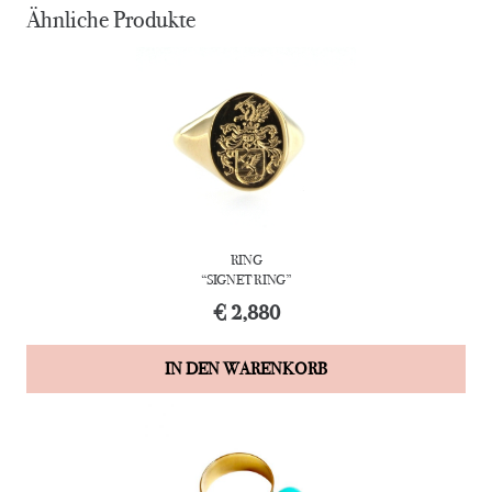
Ähnliche Produkte
RING
“SIGNET RING”
€
2,880
IN DEN WARENKORB