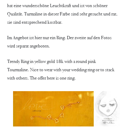
hat eine wunderschöne Leuchtkraft und ist von schöner
Qualität. Turmaline in dieser Farbe sind sehr gesucht und rar,
sie sind entsprechend kostbar.
Im Angebot ist hier nur ein Ring. Der zweite auf den Fotos
wird separat angeboten.
Trendy Ring in yellow gold 18k with a round pink
Tourmaline. Nice to wear with your wedding ring or to stack
with others. The offer here is one ring.