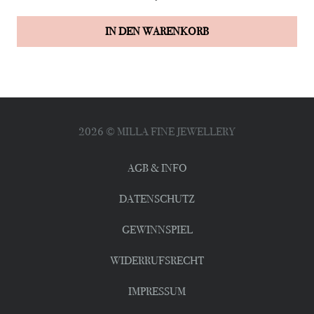
IN DEN WARENKORB
2026
© MILLA FINE JEWELLERY
AGB & INFO
DATENSCHUTZ
GEWINNSPIEL
WIDERRUFSRECHT
IMPRESSUM