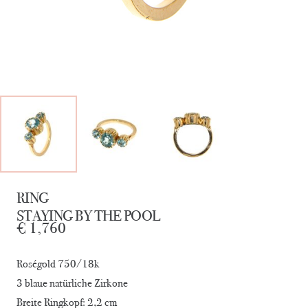
RING
STAYING BY THE POOL
€
1,760
Roségold 750/18k
3 blaue natürliche Zirkone
Breite Ringkopf: 2,2 cm