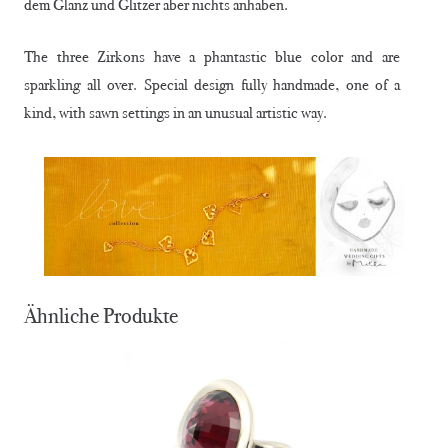
dem Glanz und Glitzer aber nichts anhaben.
The three Zirkons have a phantastic blue color and are
sparkling all over. Special design fully handmade, one of a
kind, with sawn settings in an unusual artistic way.
Ähnliche Produkte