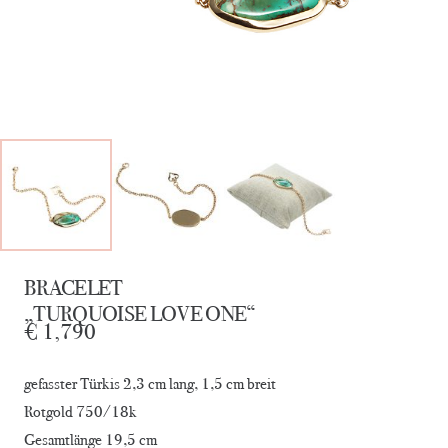
BRACELET
„TURQUOISE LOVE ONE“
€
1,790
gefasster Türkis 2,3 cm lang, 1,5 cm breit
Rotgold 750/18k
Gesamtlänge 19,5 cm