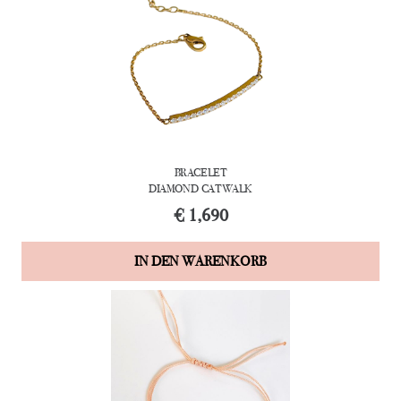
BRACELET
DIAMOND-CATWALK
€
1,690
IN DEN WARENKORB